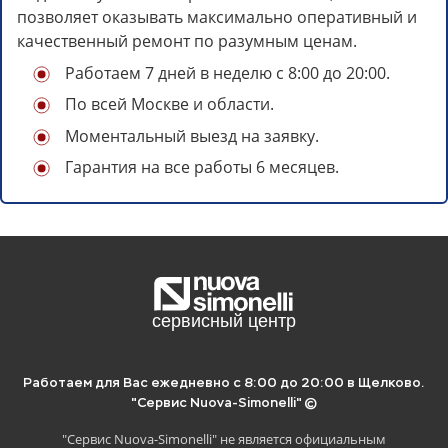
позволяет оказывать максимально оперативный и
качественный ремонт по разумным ценам.
Работаем 7 дней в неделю с 8:00 до 20:00.
По всей Москве и области.
Моментальный выезд на заявку.
Гарантия на все работы 6 месяцев.
Отложите статью на потом, если
нет времени читать.
Для этого просто скопируйте ссылку ниже
и сохраните в удобное место:
Работаем для Вас ежедневно с 8:00 до 20:00 в Щелково.
"Сервис Nuova-Simonelli" ©
"Сервис Nuova-Simonelli" не является официальным