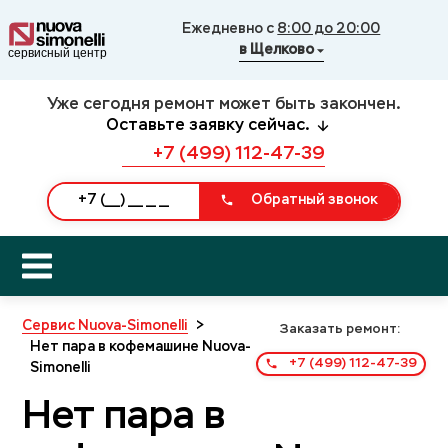
Ежедневно с
8:00 до 20:00
в Щелково
Уже сегодня ремонт может быть закончен.
Оставьте заявку сейчас.
+7 (499) 112-47-39
Обратный звонок
Сервис Nuova-Simonelli
>
Заказать ремонт:
Нет пара в кофемашине Nuova-
+7 (499) 112-47-39
Simonelli
Нет пара в