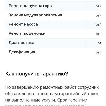
от 850
Ремонт капучинатора
от 600
Замена модуля управления
от 700
Ремонт насоса
от 790
Ремонт кофемолки
от 0 
Диагностика
от 590
Декофенация
Как получить гарантию?
По завершению ремонтных работ сотрудник
обязательно оставит вам гарантийный талон
на выполненные услуги. Срок гарантии